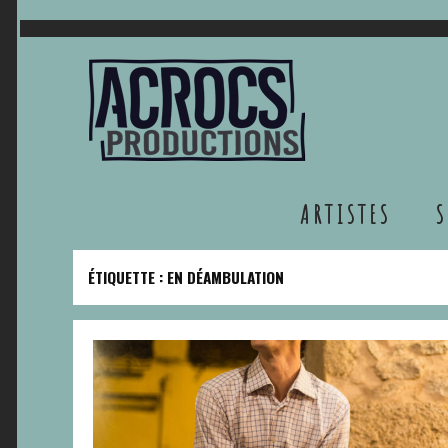
ACROC
Développement culturel en milieu rural
ARTISTES
S
ÉTIQUETTE :
EN DÉAMBULATION