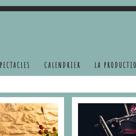
S Productions
PECTACLES
CALENDRIER
LA PRODUCTI