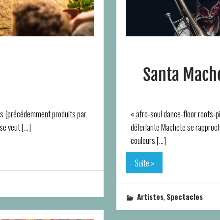
Santa Mach
les (précédemment produits par
« afro-soul dance-floor roots-p
se veut […]
déferlante Machete se rapproch
couleurs […]
Suite »
,
Artistes
Spectacles