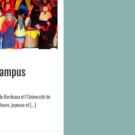
 campus
e Bordeaux et l’Université de
eure, joyeuse et […]