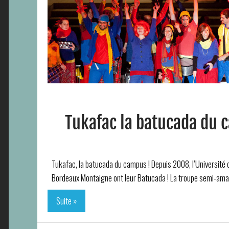
Tukafac la batucada du
Tukafac, la batucada du campus ! Depuis 2008, l’Université d
Bordeaux Montaigne ont leur Batucada ! La troupe semi-amat
Suite »