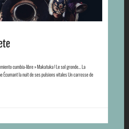
ete
imiento cumbia-libre » Makatuka ! Le sol gronde… La
e Écumant la nuit de ses pulsions vitales Un carrosse de