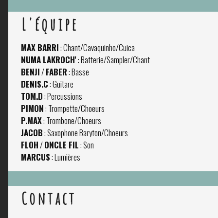
L'équipe
MAX BARRI
: Chant/Cavaquinho/Cuica
NUMA LAKROCH'
: Batterie/Sampler/Chant
BENJI
/
FABER
: Basse
DENIS.C
: Guitare
TOM.D
: Percussions
PIMON
: Trompette/Choeurs
P.MAX
: Trombone/Choeurs
JACOB
: Saxophone Baryton/Choeurs
FLOH
/
ONCLE FIL
: Son
MARCUS
: Lumières
Contact