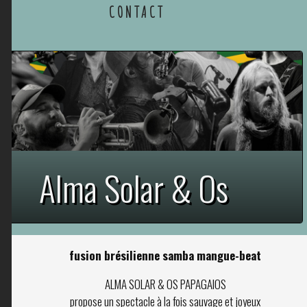
CONTACT
Alma Solar & Os
Papagaios
fusion brésilienne samba mangue-beat
ALMA SOLAR & OS PAPAGAIOS
propose un spectacle à la fois sauvage et joyeux