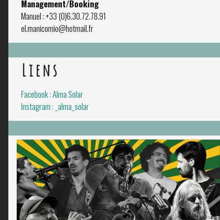
Management/Booking
Manuel : +33 (0)6.30.72.78.91
el.manicomio@hotmail.fr
Liens
Facebook : Alma Solar
Instagram : _alma_solar