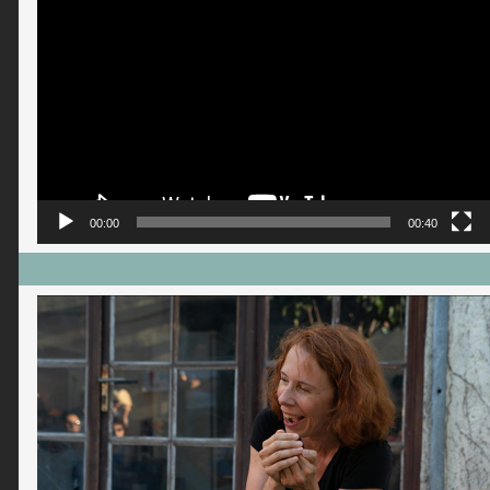
Lecteur
vidéo
00:00
00:40