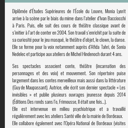
Diplômée d’Études Supérieures de l’École du Louvre, Monia Lyorit
arrive à la scène par le biais du mime dans l’atelier d’Ivan Bacciocchi
à Paris. Puis, elle suit des cours de théâtre classique avant de
s’initier à l’art de conter en 2004. Son travail s’enrichit par la suite de
sa curiosité pour le jeu masqué, le théâtre d’objet, le clown, la danse.
Elle se forme pour la voix notamment auprès d’Afida Tahri, de Sonia
Nedelec et participe aux ateliers de Michel Hindenoch durant 4 ans.
Ses spectacles associent conte, théâtre (incarnation des
personnages et des voix) et mouvement. Son répertoire puise
largement dans les contes merveilleux mais aussi dans la littérature
(Guy de Maupassant). Autrice, elle écrit son dernier spectacle « Les
invisibles » et publie plusieurs ouvrages jeunesse depuis 2014
(Éditions Des ronds sans l’o, Frimousse, Il était une fois…).
Elle est intervenue en milieu psychiatrique et a travaillé
régulièrement avec les ateliers Santé ville de la mairie de Bordeaux.
Elle collabore également avec l'Opéra National de Bordeaux (visites