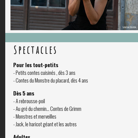
Spectacles
Pour les tout-petits
- Petits contes cuisinés , dès 3 ans
- Contes du Monstre du placard, dès 4 ans
Dès 5 ans
- A rebrousse-poil
- Au gré du chemin… Contes de Grimm
- Monstres et merveilles
- Jack, le haricot géant et les autres
Adultes