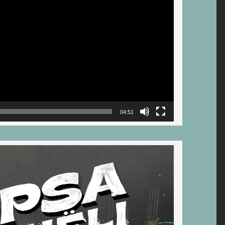
04:51