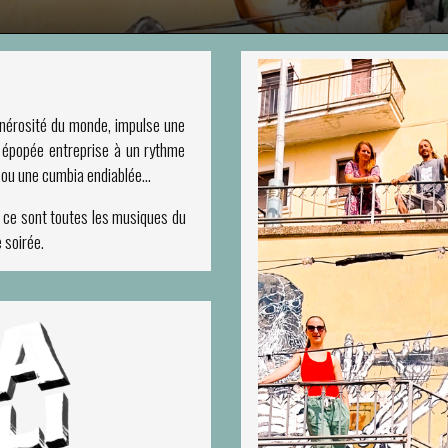
générosité du monde, impulse une
e épopée entreprise à un rythme
 ou une cumbia endiablée…
, ce sont toutes les musiques du
 soirée.