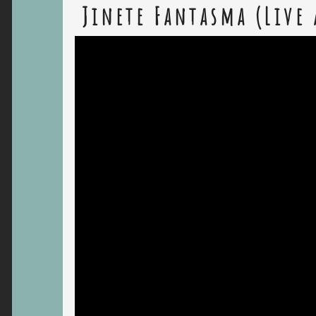
Jinete Fantasma (Live 
Lecteur
vidéo